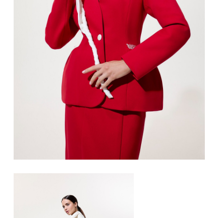
Наша миссия — воссоздать истинное
культурное наследие, бережно сплетая
моду, историю и искусство.